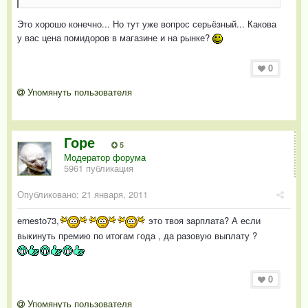
Это хорошо конечно... Но тут уже вопрос серьёзный... Какова
у вас цена помидоров в магазине и на рынке?
0
Упомянуть пользователя
Горе
5
Модератор форума
5961 публикация
Опубликовано:
21 января, 2011
ernesto73
,
это твоя зарплата? А если
выкинуть премию по итогам года , да разовую выплату ?
0
Упомянуть пользователя