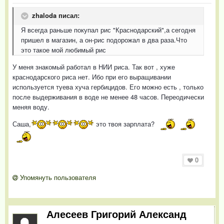
zhaloda писал:
Я всегда раньше покупал рис "Краснодарский",а сегодня
пришел в магазин, а он-рис подорожал в два раза.Что
это такое мой любимый рис
У меня знакомый работал в НИИ риса. Так вот , хуже
краснодарского риса нет. Ибо при его выращивании
используется туева хуча гербицидов. Его можно есть , только
после выдерживания в воде не менее 48 часов. Переодически
меняя воду.
Саша
,
это твоя зарплата?
0
Упомянуть пользователя
Алесеев Григорий Александ