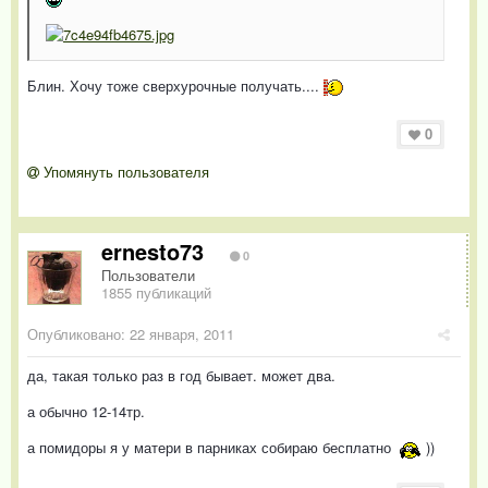
Блин. Хочу тоже сверхурочные получать....
0
Упомянуть пользователя
ernesto73
0
Пользователи
1855 публикаций
Опубликовано:
22 января, 2011
да, такая только раз в год бывает. может два.
а обычно 12-14тр.
а помидоры я у матери в парниках собираю бесплатно
))