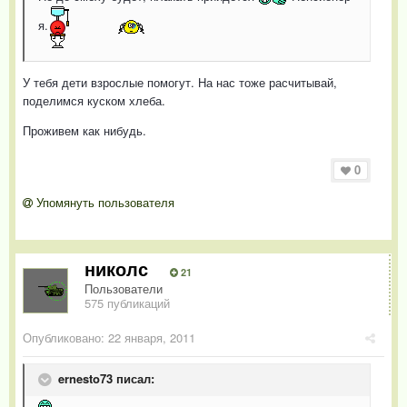
я.
У тебя дети взрослые помогут. На нас тоже расчитывай,
поделимся куском хлеба.
Проживем как нибудь.
0
Упомянуть пользователя
николс
21
Пользователи
575 публикаций
Опубликовано:
22 января, 2011
ernesto73 писал: