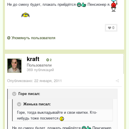
Не до смеху будет, плакать прийдётся
Пенсионер я.
0
Упомянуть пользователя
kraft
2
Пользователи
369 публикаций
Опубликовано:
22 января, 2011
Горе писал:
Женька писал:
Горе, тогда выкладывайте и свои квитки. Кто-
нибудь тоже посмеется
Не до смеху будет, плакать прийдётся
Пенсионер