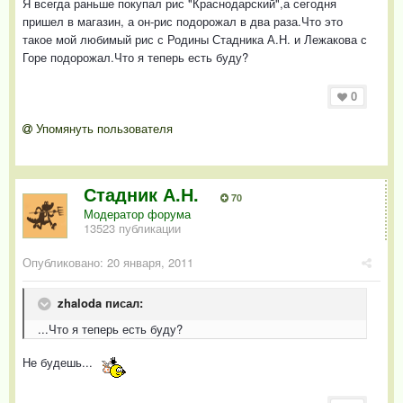
Я всегда раньше покупал рис "Краснодарский",а сегодня
пришел в магазин, а он-рис подорожал в два раза.Что это
такое мой любимый рис с Родины Стадника А.Н. и Лежакова с
Горе подорожал.Что я теперь есть буду?
0
Упомянуть пользователя
Стадник А.Н.
70
Модератор форума
13523 публикации
Опубликовано:
20 января, 2011
zhaloda писал:
...Что я теперь есть буду?
Не будешь...