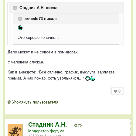
Стадник А.Н. писал:
ernesto73 писал:
Это хорошо конечно...
Дело может и не совсем в помидорах.
У человека служба.
Как в анекдоте: "Всё отлично, график, выслуга, зарплата,
премии. А как пожар, хоть увольняйся..."
0
Упомянуть пользователя
Стадник А.Н.
70
Модератор форума
13523 публикации