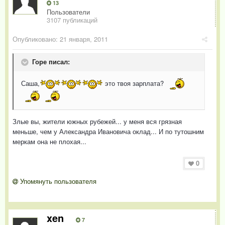
13
Пользователи
3107 публикаций
Опубликовано:
21 января, 2011
Горе писал:
Саша
,
это твоя зарплата?
Злые вы, жители южных рубежей... у меня вся грязная
меньше, чем у Александра Ивановича оклад... И по тутошним
меркам она не плохая...
0
Упомянуть пользователя
xen
7