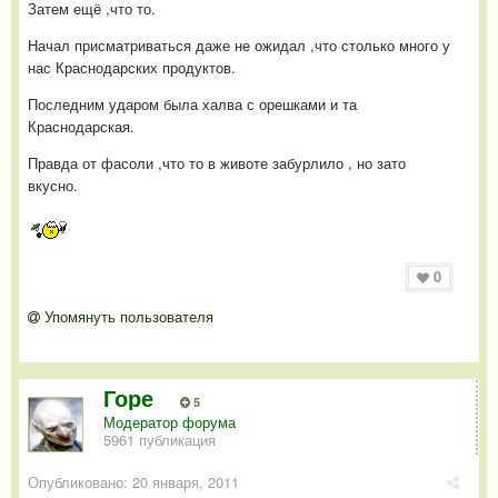
Затем ещё ,что то.
Начал присматриваться даже не ожидал ,что столько много у
нас Краснодарских продуктов.
Последним ударом была халва с орешками и та
Краснодарская.
Правда от фасоли ,что то в животе забурлило , но зато
вкусно.
0
Упомянуть пользователя
Горе
5
Модератор форума
5961 публикация
Опубликовано:
20 января, 2011