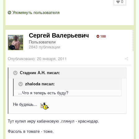
0
Упомянуть пользователя
Сергей Валерьевич
188
Пользователи
2843 публикации
Опубликовано:
20 января, 2011
Стадник А.Н. писал:
zhaloda писал:
...Что я теперь есть буду?
Не будешь...
Тут купил икру кабачковую .глянул - краснодар.
Фасоль в томате - тоже.