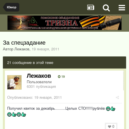
Юмор
За спецзадание
Автор Лежаков
,
19 января, 2011
21 сообщение в этой теме
Лежаков
19
Пользователи
6301 публикация
Опубликовано:
19 января, 2011
Получил квиток за декабрь.........Целых СТО!!!!!!рублёв
0