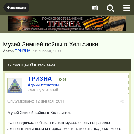
Финляндия
Музей Зимней войны в Хельсинки
Автор
ТРИЗНА
,
12 января, 2011
17 сообщений в этой теме
ТРИЗНА
95
Администраторы
7530 публикаций
Опубликовано:
12 января, 2011
Музей Зимней войны в Хельсинки.
На праздниках побывал в этом музее. очень понравился
экспонатами и всем материалом что там есть, наделал много