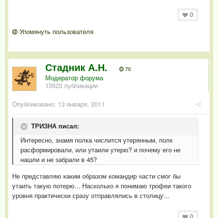
0
Упомянуть пользователя
Стадник А.Н.
70
Модератор форума
13523 публикации
Опубликовано:
13 января, 2011
ТРИЗНА писал:
Интересно, знамя полка числится утерянным, полк
расформировали, или утаили утерю? и почему его не
нашли и не забрали в 45?
Не представляю каким образом командир части смог бы
утаить такую потерю... Насколько я понимаю трофеи такого
уровня практически сразу отправлялись в столицу...
0