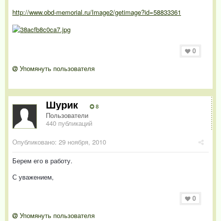
http://www.obd-memorial.ru/Image2/getimage?id=58833361
0
Упомянуть пользователя
Шурик
8
Пользователи
440 публикаций
Опубликовано:
29 ноября, 2010
Берем его в работу.
С уважением,
0
Упомянуть пользователя