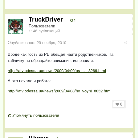
TruckDriver
1
Пользователи
1146 публикаций
Опубликовано:
29 ноября, 2010
Вроде как гость из РБ обещал найти родственников. На
табличку не обращайте внимания, исправили.
http://atv.odessa.ua/news/2009/04/09/os ... _8266.html
А это начало и работа:
http://atv.odessa.ua/news/2009/04/08/ho_voyni_8852.html
0
Упомянуть пользователя
Шурик