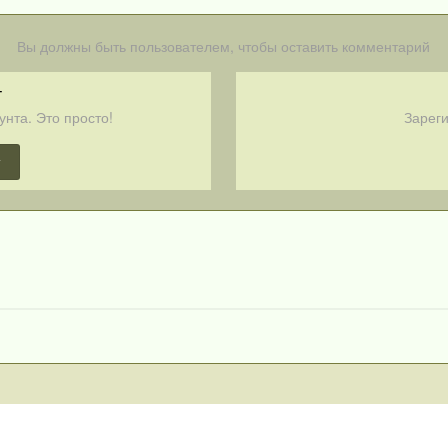
Вы должны быть пользователем, чтобы оставить комментарий
т
унта. Это просто!
Зареги
т