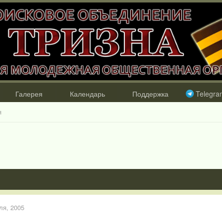
Галерея
Календарь
Поддержка
Telegra
я
ля, 2005