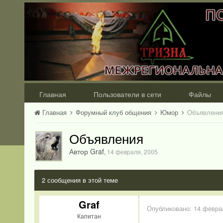
Главная
Пользователи в сети
Файлы
Главная
Форумный клуб общения
Юмор
Объявлени
Объявления
Автор Graf
,
14 февраля, 2005
2 сообщения в этой теме
Graf
Опубликовано:
14 февра
Капитан