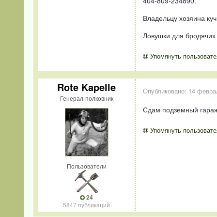
404-809-234890.
Владельцу хозяина куч
Ловушки для бродячих 
Упомянуть пользовате
Rote Kapelle
Опубликовано:
14 февра
Генерал-полковник
Сдам подземный гараж в
Упомянуть пользовате
Пользователи
24
5847 публикаций