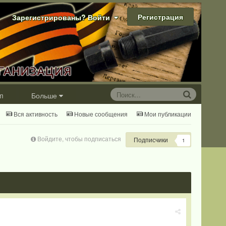
Регистрация
Зарегистрированы? Войти
m
Больше
Вся активность
Новые сообщения
Мои публикации
Войдите, чтобы подписаться
Подписчики
1