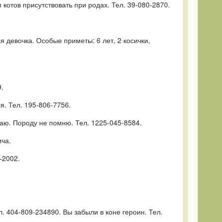
котов присутствовать при родах. Тел. 39-080-2870.
 девочка. Особые приметы: 6 лет, 2 косички,
.
я. Тел. 195-806-7756.
аю. Породу не помню. Тел. 1225-045-8584.
ича.
-2002.
. 404-809-234890. Вы забыли в коне героин. Тел.