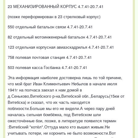
23 МЕХАНИЗИРОВАННЫЙ КОРПУС 4.7.41-20.7.41
(позже переформирован в 23 стрелковый корпус)
550 отдельный батальон связи 4.7.41-20.7.41
82 отдельный мотоинженерный батальон 4.7.41-20.7.41
123 отдельная корпусная авиаэскадрилья 4.7.41-20.7.41
758 полевая почтовая станция 4.7.41-20.7.41
503 полевая касса Госбанка 4.7.41-20.7.41
Эта информация наиболее достоверна лишь по той причине,
что мой брат Иван Климентьевич Небылов в начале июля
1941г на полчаса заехал к нам домой в
д.Сеньково,Витебского р-на,Витебской обл.,Беларусь(15км от
Витебска) и сказал, что их часть находится
поблизости.Больше мы его не видели.А через пару дней
началась сильная бомбёжка, под Витебском шли
ожесточённые бои, позже, в литературе появился термин
:Витебский "котёл".Оттуда мало кто вышел живым.Ни
учитывать потери, ни хоронить не было возможности.Вот