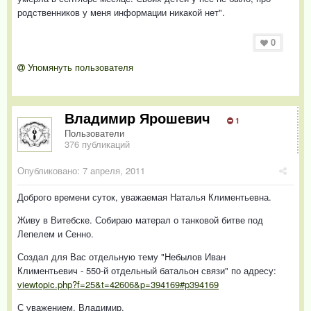
родственников у меня информации никакой нет".
0
Упомянуть пользователя
Владимир Ярошевич
1
Пользователи
376 публикаций
Опубликовано:
7 апреля, 2011
Доброго времени суток, уважаемая Наталья Климентьевна.
Живу в Витебске. Собираю матерал о танковой битве под
Лепелем и Сенно.
Создал для Вас отдельную тему "Небылов Иван
Климентьевич - 550-й отдельный батальон связи" по адресу:
viewtopic.php?f=25&t=42606&p=394169#p394169
С уважением. Владимир.