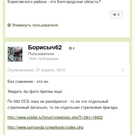
Борисовского района - это Белгородская область?
0
Упомянуть пользователя
Борисыч62
4
Пользователи
1444 публикации
Опубликовано:
27 апреля, 2010
Без сомнения - это он.
Увидеть бы фото бритвы еще.
По 550 ОСБ пока не разобрался - то ли это отдельный
стрелковый батальон, то ли отдельная стрелковая бригада.
http://www.soldat.ru/forum/viewtopic.php?f=2&t=19452
http://www.sarmanda.ru/warbook/codes.php