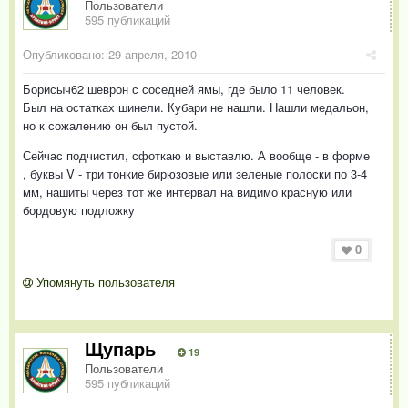
Пользователи
595 публикаций
Опубликовано:
29 апреля, 2010
Борисыч62 шеврон с соседней ямы, где было 11 человек.
Был на остатках шинели. Кубари не нашли. Нашли медальон,
но к сожалению он был пустой.
Сейчас подчистил, сфоткаю и выставлю. А вообще - в форме
, буквы V - три тонкие бирюзовые или зеленые полоски по 3-4
мм, нашиты через тот же интервал на видимо красную или
бордовую подложку
0
Упомянуть пользователя
Щупарь
19
Пользователи
595 публикаций