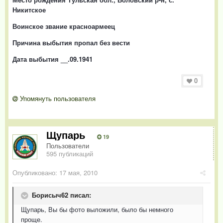
Никитское
Воинское звание красноармеец
Причина выбытия пропал без вести
Дата выбытия __.09.1941
0
Упомянуть пользователя
Щупарь
19
Пользователи
595 публикаций
Опубликовано:
17 мая, 2010
Борисыч62 писал:
Щупарь, Вы бы фото выложили, было бы немного
проще.