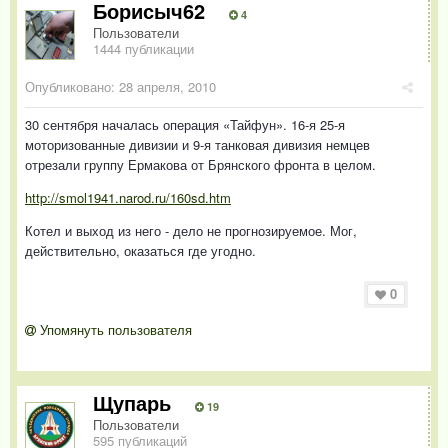
Борисыч62
4
Пользователи
1444 публикации
Опубликовано:
28 апреля, 2010
30 сентября началась операция «Тайфун». 16-я 25-я
моторизованные дивизии и 9-я танковая дивизия немцев
отрезали группу Ермакова от Брянского фронта в целом.
http://smol1941.narod.ru/160sd.htm
Котел и выход из него - дело не прогнозируемое. Мог,
действительно, оказаться где угодно.
0
Упомянуть пользователя
Щупарь
19
Пользователи
595 публикаций