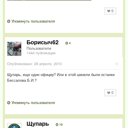
0
Упомянуть пользователя
Борисыч62
4
Пользователи
1444 публикации
Опубликовано:
28 апреля, 2010
Щупарь, еще один офицер? Или в этой шинели были останки
Бессалова Б.И.?
0
Упомянуть пользователя
Щупарь
19