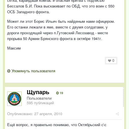
сетка, карандаши компас и опасная бритва с подписью
Бессалов Б.И. Пока выскакивает по ОБД, что это воин с 550
ОСБ Западного фронта.
Может ли этот Борис Ильич быть найденым нами офицером.
Его останки лежали в яме, вместе с двумя солдатами, у
дороги проходящей через п.Гутовский Лесозавод - месте
прорыва 50 Армии Брянского фронта в октябре 1941г.
Максим
0
Упомянуть пользователя
Щупарь
19
Пользователи
595 публикаций
Опубликовано:
27 апреля, 2010
Ещё вопрос, я правильно понимаю, что Октябрьский с\с