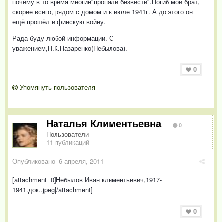
почему в то время многие"пропали безвести".Погиб мой брат,
скорее всего, рядом с домом и в июле 1941г. А до этого он
ещё прошёл и финскую войну.
Рада буду любой информации. С
уважением,Н.К.Назаренко(Небылова).
0
Упомянуть пользователя
Наталья Климентьевна
0
Пользователи
11 публикаций
Опубликовано:
6 апреля, 2011
[attachment=0]Небылов Иван климентьевич,1917-
1941.док..jpeg[/attachment]
0