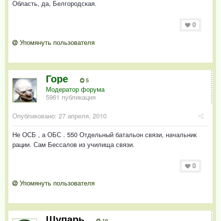
Область, да, Белгородская.
0
Упомянуть пользователя
Горе
5
Модератор форума
5961 публикация
Опубликовано:
27 апреля, 2010
Не ОСБ , а ОБС . 550 Отдельный батальон связи, начальник
рации. Сам Бессалов из училища связи.
0
Упомянуть пользователя
Щупарь
19