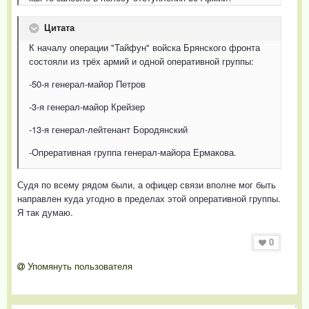
Цитата
К началу операции "Тайфун" войска Брянского фронта
состояли из трёх армий и одной оперативной группы:
-50-я генерал-майор Петров
-3-я генерал-майор Крейзер
-13-я генерал-лейтенант Бородянский
-Опреративная группа генерал-майора Ермакова.
Судя по всему рядом были, а офицер связи вполне мог быть
направлен куда угодно в пределах этой опреративной группы.
Я так думаю.
0
Упомянуть пользователя