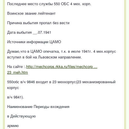
Последнее место службы 550 ОБС 4 мех. корп.
Воинское звание лейтенант
Причина выбытия пропал без вести
Дата выбытия __.07.1941
Источники информации ЦАМО
Думаю,что в ЦАМО опечатка, т.к. в июле 1941г. 4 мех.корпус
вступил в бой на Львовском направлении.
На сайте :.
http://mechcorps.rkka.ru/files/mechcorp ...
23_meh.htm
550обс в/ч 9846 входит в 23 мехкорпус(23 механизированный
корпус
в/ч 9841).
Наименование Периоды вхождения
в Действующую
армию