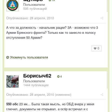
Пользователи
595 публикаций
Опубликовано:
28 апреля, 2010
А что за должность - начальник рации? 3А - возможно что 3
Армии Брянского фронта? Только как то занесло в полосу
отступления 50 Армии?
0
Упомянуть пользователя
Борисыч62
4
Пользователи
1444 публикации
Опубликовано:
28 апреля, 2010
(изменено)
550 обс
23 мк... Была такая мысль, но ОБД вчера у меня
глючил, документы не открывал, а осбр встречал и с