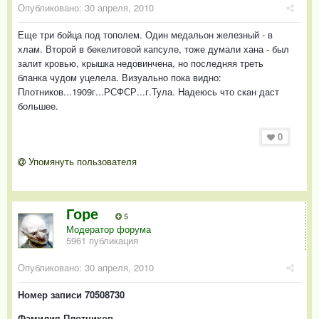
Опубликовано:
30 апреля, 2010
Еще три бойца под тополем. Один медальон железный - в
хлам. Второй в бекелитовой капсуле, тоже думали хана - был
залит кровью, крышка недовинчена, но последняя треть
бланка чудом уцелела. Визуально пока видно:
Плотников...1909г...РСФСР...г.Тула. Надеюсь что скан даст
большее.
0
Упомянуть пользователя
Горе
5
Модератор форума
5961 публикация
Опубликовано:
30 апреля, 2010
Номер записи 70508730
Фамилия Плотников