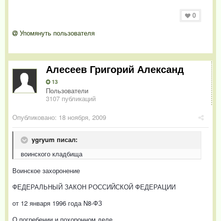
0
Упомянуть пользователя
Алесеев Григорий Александ
13
Пользователи
3107 публикаций
Опубликовано:
18 ноября, 2009
ygryum писал:
воинского кладбища
Воинское захоронение
ФЕДЕРАЛЬНЫЙ ЗАКОН РОССИЙСКОЙ ФЕДЕРАЦИИ
от 12 января 1996 года N8-ФЗ
О погребении и похоронном деле