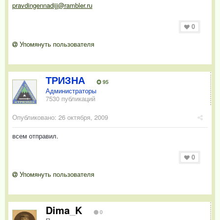
pravdingennadijj@rambler.ru
0
Упомянуть пользователя
ТРИЗНА
95
Администраторы
7530 публикаций
Опубликовано:
26 октября, 2009
всем отправил.
0
Упомянуть пользователя
Dima_K
0