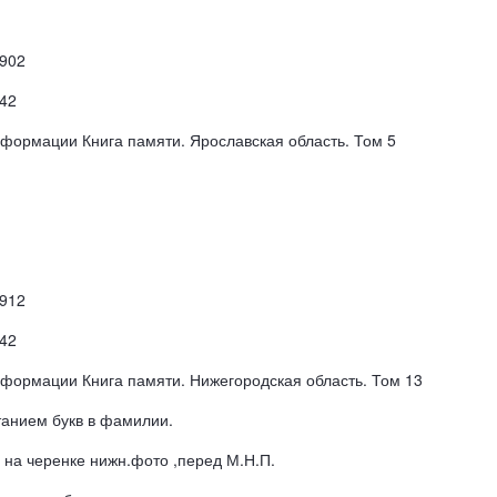
1902
42
формации Книга памяти. Ярославская область. Том 5
1912
42
нформации Книга памяти. Нижегородская область. Том 13
етанием букв в фамилии.
 на черенке нижн.фото ,перед М.Н.П.