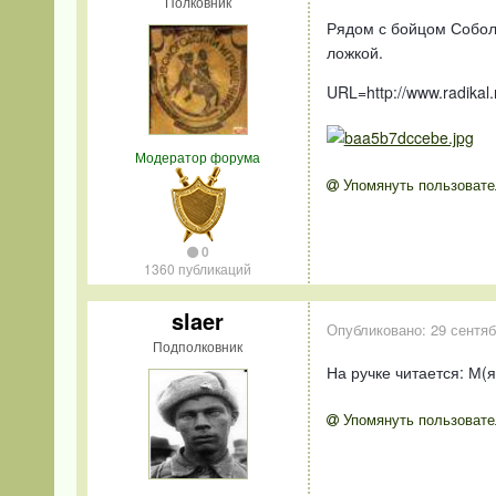
Полковник
Рядом с бойцом Собол
ложкой.
URL=http://www.radikal.
Модератор форума
Упомянуть пользовате
0
1360 публикаций
slaer
Опубликовано:
29 сентяб
Подполковник
На ручке читается: М(я
Упомянуть пользовате