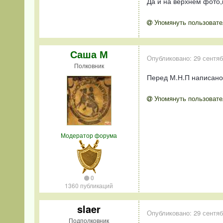
Да и на верхнем фото,к
Упомянуть пользовате
Саша М
Опубликовано:
29 сентяб
Полковник
Перед М.Н.П написано 
Упомянуть пользовате
Модератор форума
0
1360 публикаций
slaer
Опубликовано:
29 сентяб
Подполковник