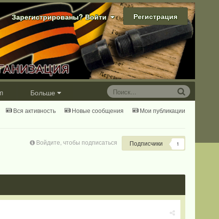
Регистрация
Зарегистрированы? Войти
m
Больше
Вся активность
Новые сообщения
Мои публикации
Войдите, чтобы подписаться
Подписчики
1