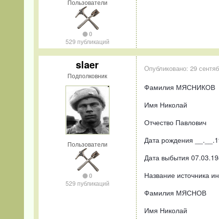
Пользователи
0
529 публикаций
slaer
Опубликовано:
29 сентяб
Подполковник
Фамилия МЯСНИКОВ
Имя Николай
Отчество Павлович
Дата рождения __.__.
Пользователи
Дата выбытия 07.03.19
Название источника ин
0
529 публикаций
Фамилия МЯСНОВ
Имя Николай