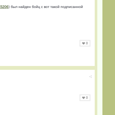
35206
) был найден бойц с вот такой подписанной
0
0