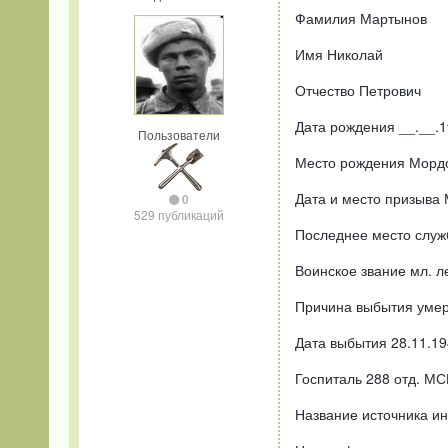
Фамилия Мартынов
Имя Николай
Отчество Петрович
Дата рождения __.__.
Пользователи
Место рождения Мордо
Дата и место призыва
0
529 публикаций
Последнее место служ
Воинское звание мл. л
Причина выбытия умер
Дата выбытия 28.11.19
Госпиталь 288 отд. МС
Название источника 