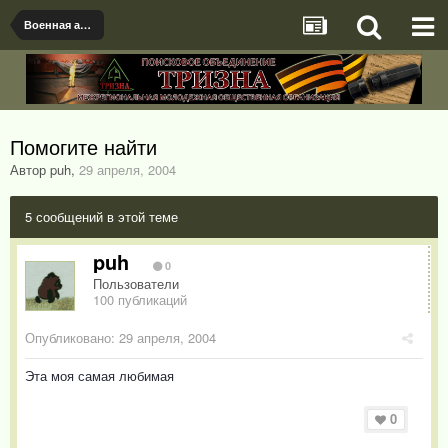
Военная археология
Помогите найти
Автор puh
,
29 апреля, 2004
5 сообщений в этой теме
puh
0
Пользователи
100 публикаций
Опубликовано:
29 апреля, 2004
Эта моя самая любимая
0