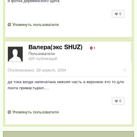
и фотка деревенского щита
0
Упомянуть пользователя
Валера(экс SHUZ)
1
Пользователи
425 публикаций
Опубликовано:
29 апреля, 2004
да тока везде напечатана нижняя часть а верхнюю кто то для
понта примастырил....
0
Упомянуть пользователя