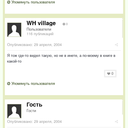
Упомянуть пользователя
WH village
0
Пользователи
116 публикаций
Опубликовано:
29 апреля, 2004
Я тож где-то видел такую, но не в инете, а по-моему в книге в
какой-то
0
Упомянуть пользователя
Гость
Гости
Опубликовано:
29 апреля, 2004