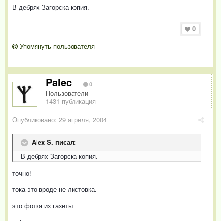
В дебрях Загорска копия.
0
Упомянуть пользователя
Palec
0
Пользователи
1431 публикация
Опубликовано:
29 апреля, 2004
Alex S. писал:
В дебрях Загорска копия.
точно!
тока это вроде не листовка.
это фотка из газеты