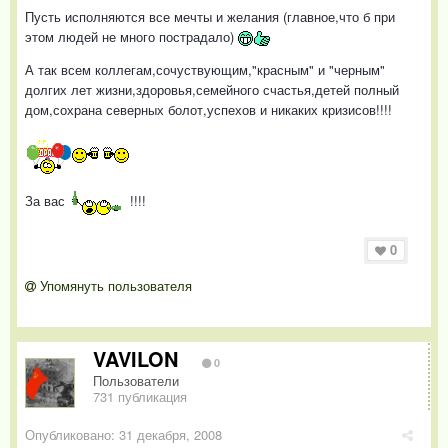
Пусть исполняются все мечты и желания (главное,что б при
этом людей не много пострадало)
А так всем коллегам,сочуствующим,"красным" и "черным"
долгих лет жизни,здоровья,семейного счастья,детей полный
дом,сохрана северных болот,успехов и никаких кризисов!!!!
За вас
!!!!
0
Упомянуть пользователя
VAVILON
0
Пользователи
731 публикация
Опубликовано:
31 декабря, 2008