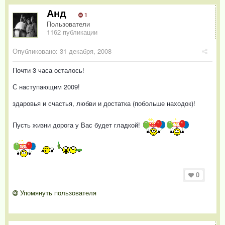
Анд
1
Пользователи
1162 публикации
Опубликовано:
31 декабря, 2008
Почти 3 часа осталось!
С наступающим 2009!
здаровья и счастья, любви и достатка (побольше находок)!
Пусть жизни дорога у Вас будет гладкой!
0
Упомянуть пользователя