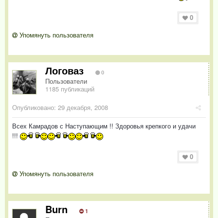
0
Упомянуть пользователя
Логоваз
0
Пользователи
1185 публикаций
Опубликовано:
29 декабря, 2008
Всех Камрадов с Наступающим !! Здоровья крепкого и удачи
!!!
0
Упомянуть пользователя
Burn
1