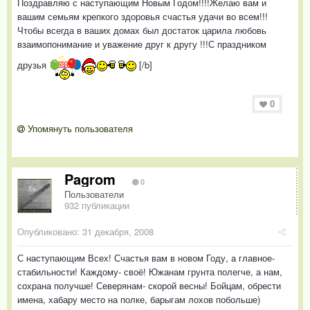
Поздравляю с наступающим Новым Годом!!!!Желаю вам и
вашим семьям крепкого здоровья счастья удачи во всем!!!
Чтобы всегда в ваших домах был достаток царила любовь
взаимопонимание и уважение друг к другу !!!С праздником
друзья
[/b]
0
Упомянуть пользователя
Pagrom
0
Пользователи
932 публикации
Опубликовано:
31 декабря, 2008
С наступающим Всех! Счастья вам в новом Году, а главное-
стабильности! Каждому- своё! Южанам грунта полегче, а нам,
сохрана получше! Северянам- скорой весны! Бойцам, обрести
имена, хабару место на полке, барыгам лохов побольше)