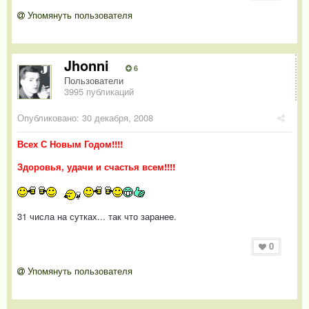
Упомянуть пользователя
Jhonni
6
Пользователи
3995 публикаций
Опубликовано:
30 декабря, 2008
Всех С Новым Годом!!!!
Здоровья, удачи и счастья всем!!!!
31 числа на сутках... так что заранее.
0
Упомянуть пользователя