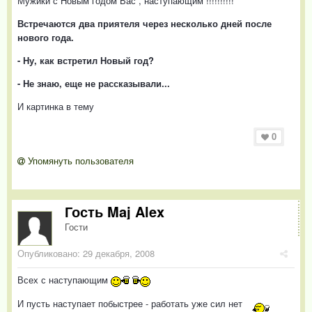
Мужики с Новым годом Вас , наступающим !!!!!!!!!!
Встречаются два приятеля через несколько дней после
нового года.
- Ну, как встретил Новый год?
- Не знаю, еще не рассказывали...
И картинка в тему
0
Упомянуть пользователя
Гость Maj Alex
Гости
Опубликовано:
29 декабря, 2008
Всех с наступающим
И пусть наступает побыстрее - работать уже сил нет