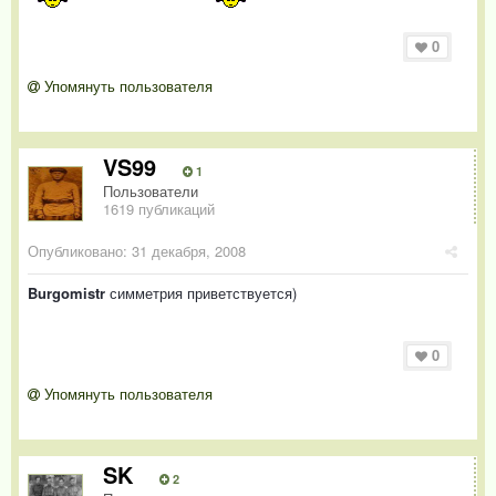
0
Упомянуть пользователя
VS99
1
Пользователи
1619 публикаций
Опубликовано:
31 декабря, 2008
Burgomistr
симметрия приветствуется)
0
Упомянуть пользователя
SK
2