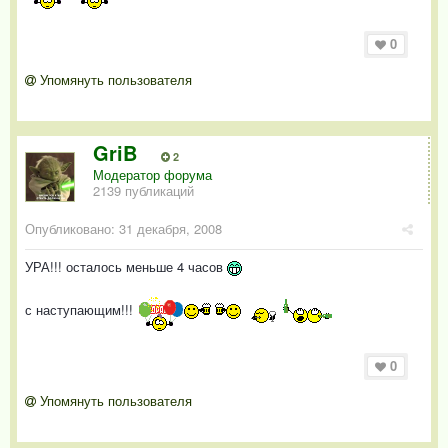
0
Упомянуть пользователя
GriB
2
Модератор форума
2139 публикаций
Опубликовано:
31 декабря, 2008
УРА!!! осталось меньше 4 часов
с наступающим!!!
0
Упомянуть пользователя