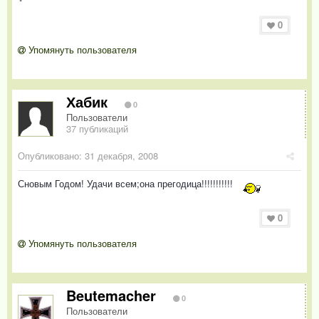
0
Упомянуть пользователя
Хабик
0
Пользователи
37 публикаций
Опубликовано:
31 декабря, 2008
Сновым Годом! Удачи всем;она прегодица!!!!!!!!!!!
0
Упомянуть пользователя
Beutemacher
0
Пользователи