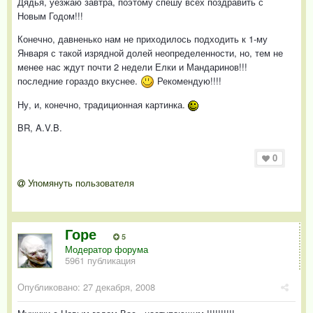
Дядья, уезжаю завтра, поэтому спешу всех поздравить с
Новым Годом!!!
Конечно, давненько нам не приходилось подходить к 1-му
Января с такой изрядной долей неопределенности, но, тем не
менее нас ждут почти 2 недели Елки и Мандаринов!!!
последние гораздо вкуснее.
Рекомендую!!!!
Ну, и, конечно, традиционная картинка.
BR, A.V.B.
0
Упомянуть пользователя
Горе
5
Модератор форума
5961 публикация
Опубликовано:
27 декабря, 2008