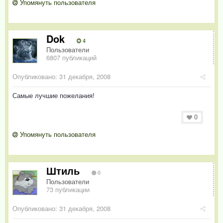
Упомянуть пользователя
Dok
4
Пользователи
6807 публикаций
Опубликовано:
31 декабря, 2008
Самые лучшие пожелания!
0
Упомянуть пользователя
Штиль
0
Пользователи
73 публикации
Опубликовано:
31 декабря, 2008