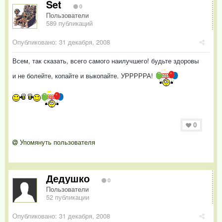
Set
0
Пользователи
589 публикаций
Опубликовано:
31 декабря, 2008
Всем, так сказать, всего самого наилучшего! будьте здоровы
и не болейте, копайте и выкопайте. УРРРРРА!
0
Упомянуть пользователя
Дедушко
0
Пользователи
52 публикации
Опубликовано:
31 декабря, 2008