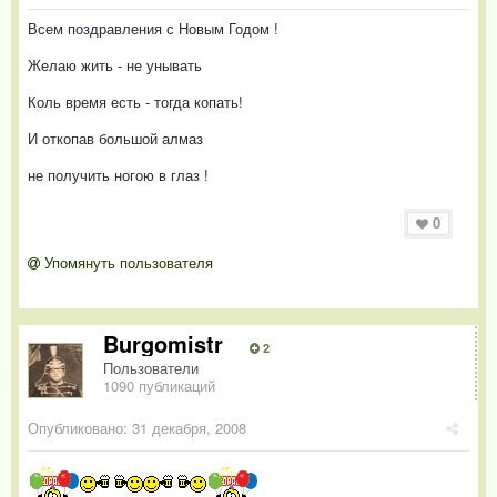
Всем поздравления с Новым Годом !
Желаю жить - не унывать
Коль время есть - тогда копать!
И откопав большой алмаз
не получить ногою в глаз !
0
Упомянуть пользователя
Burgomistr
2
Пользователи
1090 публикаций
Опубликовано:
31 декабря, 2008