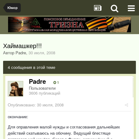
Юмор
Хаймашкер!!!
Автор Padre
,
30 июля, 2008
4 сообщения в этой теме
Padre
1
Пользователи
3606 публикаций
Опубликовано:
30 июля, 2008
окончание:
Для оправления малой нужды и согласования дальнейших
действий скатываюсь на обочину. Ведущий блестяще