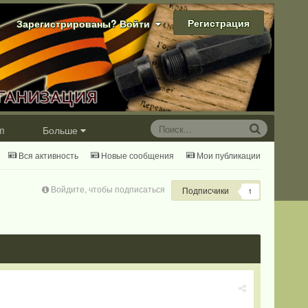
Регистрация
Зарегистрированы? Войти
m
Больше
Вся активность
Новые сообщения
Мои публикации
Войдите, чтобы подписаться
Подписчики
1