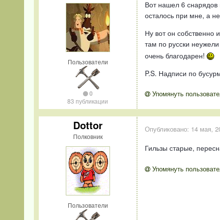
Вот нашел 6 снарядов 
осталось при мне, а н
Ну вот он собственно и
там по русски неужели
очень благодарен!
Пользователи
P.S. Надписи по бусур
Упомянуть пользовате
0
83 публикации
Dottor
Опубликовано:
14 мая, 2
Полковник
Гильзы старые, перес
Упомянуть пользовате
Пользователи