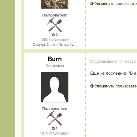
Упомянуть пользовате
Пользователи
2
1090 публикаций
Откуда: Санкт-Петербург
Burn
Опубликовано:
17 марта,
Полковник
Ещё из последних "В ав
Упомянуть пользовате
Пользователи
1
1870 публикаций