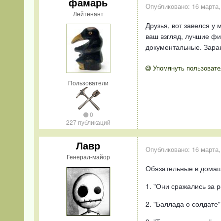
фамарь
Опубликовано:
16 марта,
Лейтенант
Друзья, вот завелся у 
ваш взгляд, лучшие фи
документальные. Зара
Упомянуть пользовате
Пользователи
0
227 публикаций
Лавр
Опубликовано:
16 марта,
Генерал-майор
Обязательные в домаш
1. "Они сражались за 
2. "Баллада о солдате"