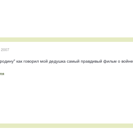
 2007
 родину" как говорил мой дедушка самый правдивый фильм о войне
ля