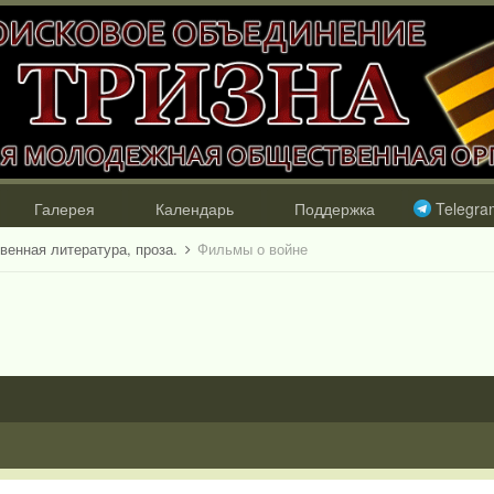
Галерея
Календарь
Поддержка
Telegra
венная литература, проза.
Фильмы о войне