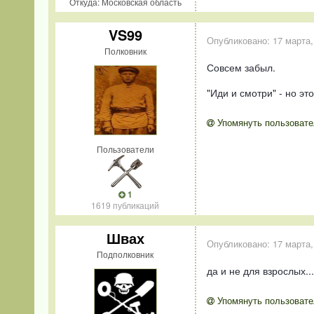
Откуда: Московская область
VS99
Опубликовано:
17 марта,
Полковник
Совсем забыл.
"Иди и смотри" - но эт
Упомянуть пользовате
Пользователи
1
1619 публикаций
Швах
Опубликовано:
17 марта,
Подполковник
да и не для взрослых...
Упомянуть пользовате