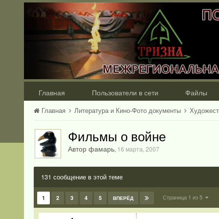
Главная
Пользователи в сети
Файлы
Главная
Литература и Кино-Фото документы
Художест
Фильмы о войне
Автор фамарь
,
16 марта, 2007
131 сообщение в этой теме
Страница 1 из 5
1
2
3
4
5
ВПЕРЁД