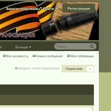
Регистрация
Зарегистрированы? Войти
m
Больше
Вся активность
Новые сообщения
Мои публикации
Войдите, чтобы подписаться
Подписчики
1