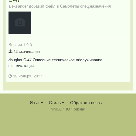
aleksander добавил файл в
Самолёты спец.назначения
Версия 1.0.0
42 скачивания
douglas C-47 Описание техническое обслуживание,
эксплуатация
12 ноября, 2017
Язык
Стиль
Обратная связь
ММОО "ПО "Тризна"