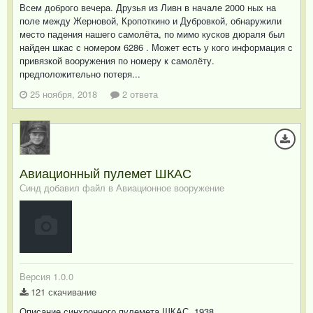
Всем доброго вечера. Друзья из Ливн в начале 2000 ных на
поле между Жерновой, Кропоткино и Дубровкой, обнаружили
место падения нашего самолёта, по мимо кусков дюраля был
найден шкас с номером 6286 . Может есть у кого информация с
привязкой вооружения по номеру к самолёту.
предположительно потеря...
25 ноября, 2018
2 ответа
Авиационный пулемет ШКАС
Синд добавил файл в
Авиационное вооружение
Версия 1.0.0
121 скачивание
Описание синхронного пулемета ШКАС, 1938