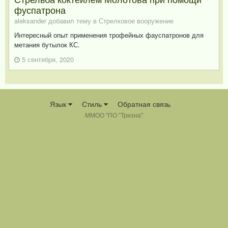
фуспатрона
aleksander добавил тему в
Стрелковое вооружение
Интересный опыт применения трофейных фауспатронов для
метания бутылок КС.
5 сентября, 2020
Язык
Стиль
Обратная связь
ММОО "ПО "Тризна"