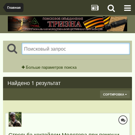
Главная
Больше параметров поиска
Найдено 1 результат
СОРТИРОВКА
Стрельба коктейлем Молотова при помощи