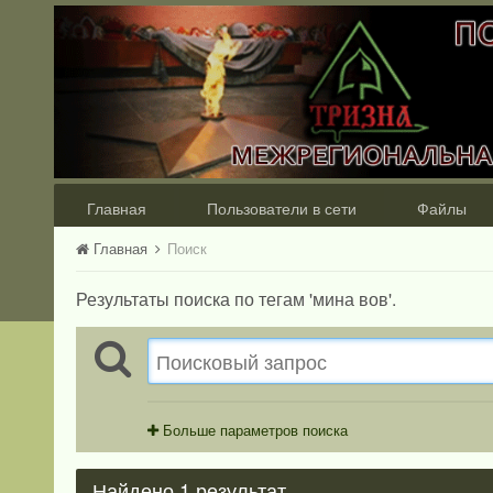
Главная
Пользователи в сети
Файлы
Главная
Поиск
Результаты поиска по тегам 'мина вов'.
Больше параметров поиска
Найдено 1 результат