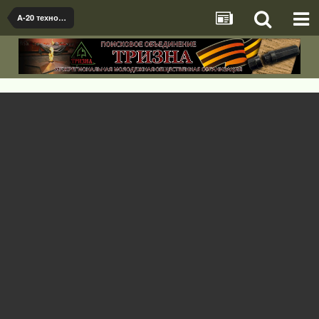
A-20 технологические шильдики