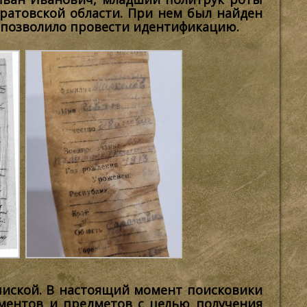
аратовской области. При нем был найден
позволило провести идентификацию.
апиской. В настоящий момент поисковики
ментов и предметов с целью получения