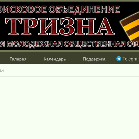
Галерея
Календарь
Поддержка
Telegra
ан