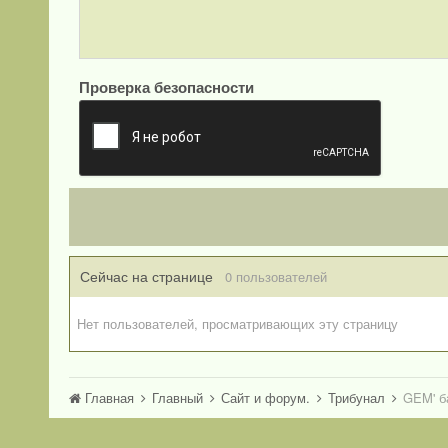
Проверка безопасности
Сейчас на странице
0 пользователей
Нет пользователей, просматривающих эту страницу
Главная
Главный
Сайт и форум.
Трибунал
GEM' б