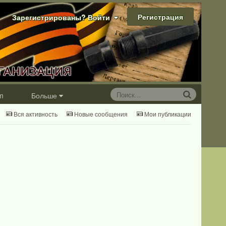
Регистрация
Зарегистрированы? Войти
m
Больше
Вся активность
Новые сообщения
Мои публикации