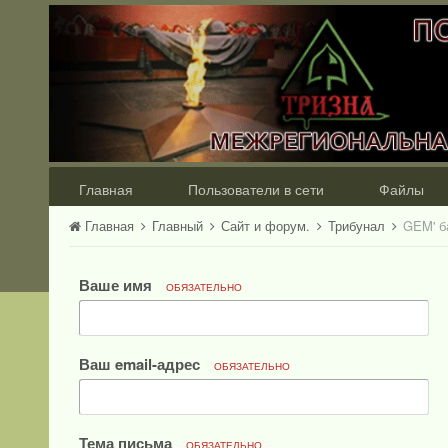
Главная
Пользователи в сети
Файлы
Главная
Главный
Сайт и форум.
Трибунал
GEM' б
Ваше имя
ОБЯЗАТЕЛЬНО
Ваш email-адрес
ОБЯЗАТЕЛЬНО
Тема письма
ОБЯЗАТЕЛЬНО