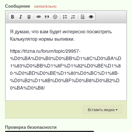
Сообщение
ОБЯЗАТЕЛЬНО
Я думаю, что вам будет интересно посмотреть
Калькулятор нормы выпивки.
https://trizna.ru/forum/topic/29957-
%D0%BA%D0%B0%D0%BB%D1%8C%D0%BA%D
1%83%D0%BB%D1%8F%D1%82%D0%BE%D1%8
0-%D0%BD%D0%BE%D1%80%D0%BC%D1%8B-
%D0%B2%D1%8B%D0%BF%D0%B8%D0%B2%D
0%BA%D0%B8/
Вставить медиа
Проверка безопасности