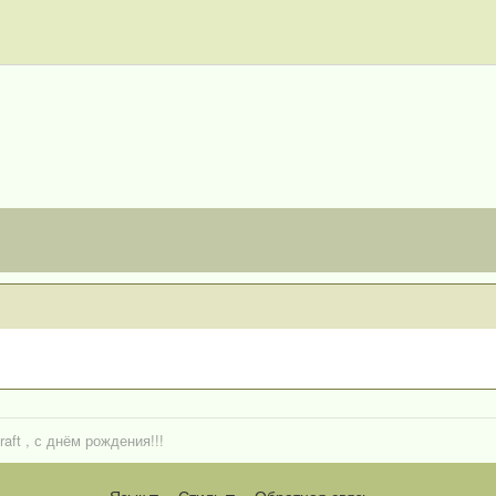
raft , с днём рождения!!!
Язык
Стиль
Обратная связь