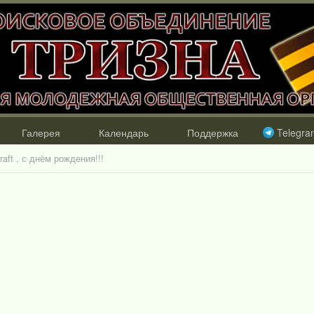
Галерея
Календарь
Поддержка
Telegra
raft , с днём рождения!!!