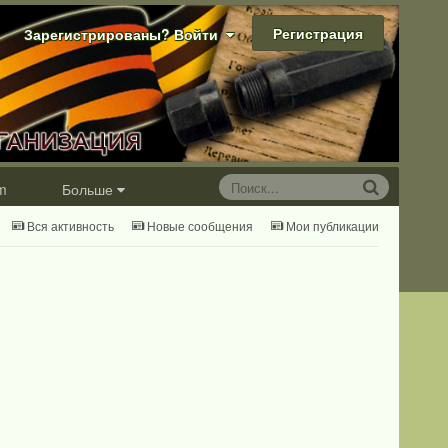
Регистрация
Зарегистрированы? Войти
m
Больше
Вся активность
Новые сообщения
Мои публикации