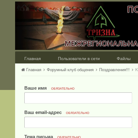
Главная
Пользователи в сети
Файлы
Главная
Форумный клуб общения
Поздравления!!!
K
Ваше имя
ОБЯЗАТЕЛЬНО
Ваш email-адрес
ОБЯЗАТЕЛЬНО
Тема письма
ОБЯЗАТЕЛЬНО