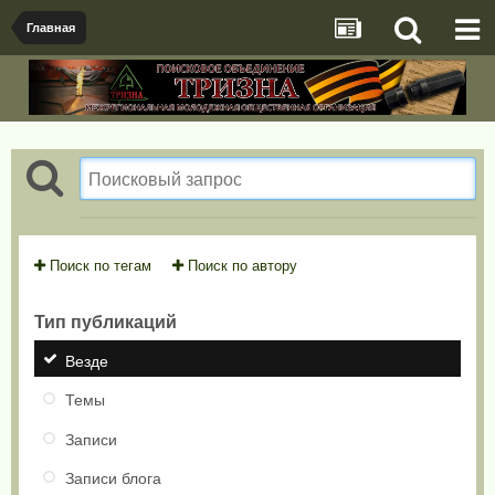
Главная
Поиск по тегам
Поиск по автору
Тип публикаций
Везде
Темы
Записи
Записи блога