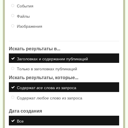
События
Файлы
Изображения
Искать результаты в...
Заголовках и содержании публикаций
Только в заголовках публикаций
Искать результаты, которые...
Содержат
все
слова из запроса
Содержат
любое
слово из запроса
Дата создания
Все