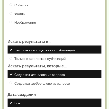
События
Файлы
Изображения
Искать результаты в...
Заголовках и содержании публикаций
Только в заголовках публикаций
Искать результаты, которые...
Содержат
все
слова из запроса
Содержат
любое
слово из запроса
Дата создания
Все