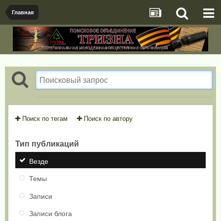
Главная
Поиск по тегам
Поиск по автору
Тип публикаций
Везде
Темы
Записи
Записи блога