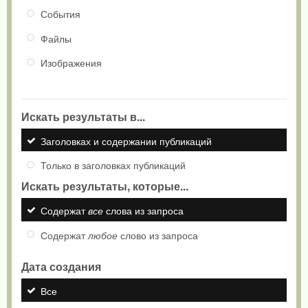
События
Файлы
Изображения
Искать результаты в...
Заголовках и содержании публикаций
Только в заголовках публикаций
Искать результаты, которые...
Содержат
все
слова из запроса
Содержат
любое
слово из запроса
Дата создания
Все