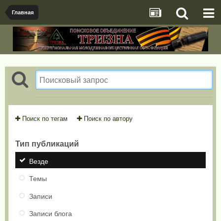
Главная
Поиск по тегам
Поиск по автору
Тип публикаций
Везде
Темы
Записи
Записи блога