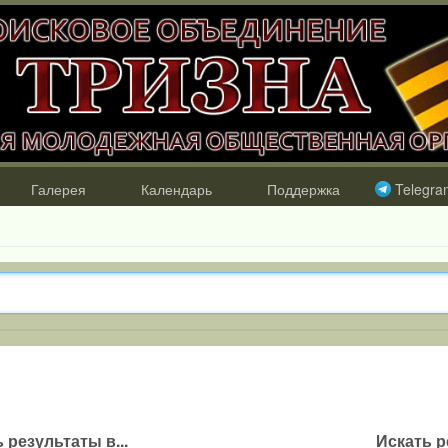
Галерея
Календарь
Поддержка
Telegra
 результаты в...
Искать р