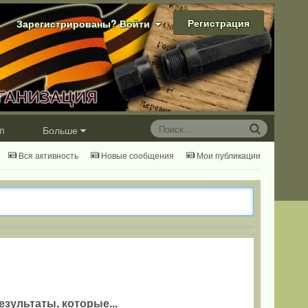
Регистрация
Зарегистрированы? Войти
m
Больше
Вся активность
Новые сообщения
Мои публикации
езультаты, которые...