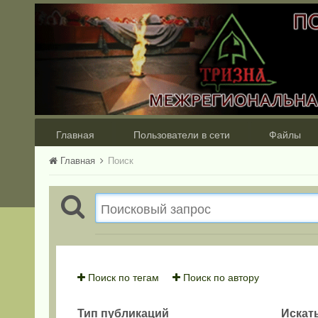
Главная
Пользователи в сети
Файлы
Главная
Поиск
Поиск по тегам
Поиск по автору
Тип публикаций
Искать