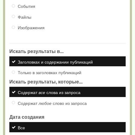
События
Файлы
Изображения
Искать результаты в...
Заголовках и содержании публикаций
Только в заголовках публикаций
Искать результаты, которые...
Содержат
все
слова из запроса
Содержат
любое
слово из запроса
Дата создания
Все