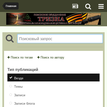
Главная
Поиск по тегам
Поиск по автору
Тип публикаций
Везде
Темы
Записи
Записи блога