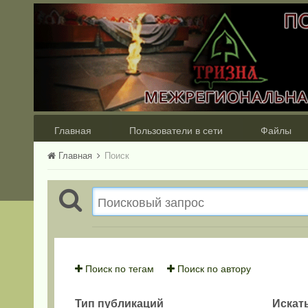
Главная
Пользователи в сети
Файлы
Главная
Поиск
Поиск по тегам
Поиск по автору
Тип публикаций
Искать