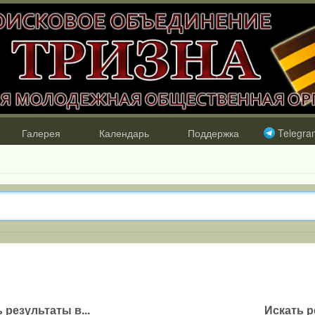
Галерея
Календарь
Поддержка
Telegra
 результаты в...
Искать р