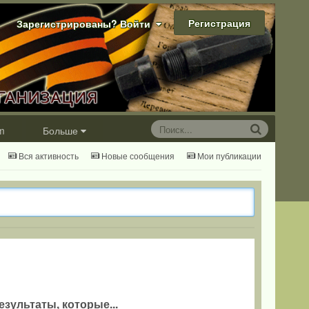
Регистрация
Зарегистрированы? Войти
m
Больше
Вся активность
Новые сообщения
Мои публикации
езультаты, которые...