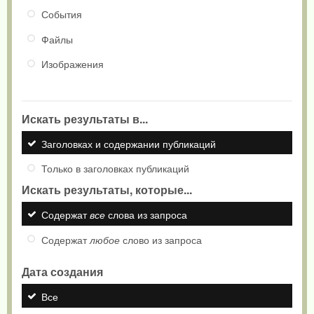
События
Файлы
Изображения
Искать результаты в...
Заголовках и содержании публикаций
Только в заголовках публикаций
Искать результаты, которые...
Содержат
все
слова из запроса
Содержат
любое
слово из запроса
Дата создания
Все