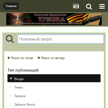
Главная
Поиск по тегам
Поиск по автору
Тип публикаций
Везде
Темы
Записи
Записи блога