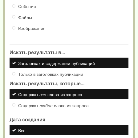
События
Файлы
Изображения
Искать результаты в...
Заголовках и содержании публикаций
Только в заголовках публикаций
Искать результаты, которые...
Содержат
все
слова из запроса
Содержат
любое
слово из запроса
Дата создания
Все