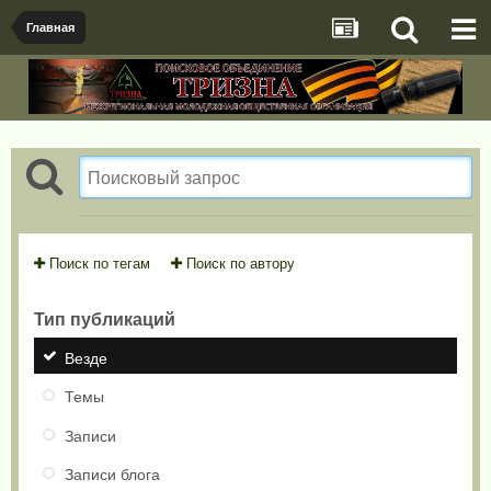
Главная
Поиск по тегам
Поиск по автору
Тип публикаций
Везде
Темы
Записи
Записи блога