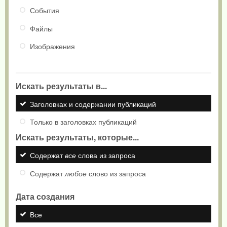
События
Файлы
Изображения
Искать результаты в...
Заголовках и содержании публикаций
Только в заголовках публикаций
Искать результаты, которые...
Содержат
все
слова из запроса
Содержат
любое
слово из запроса
Дата создания
Все