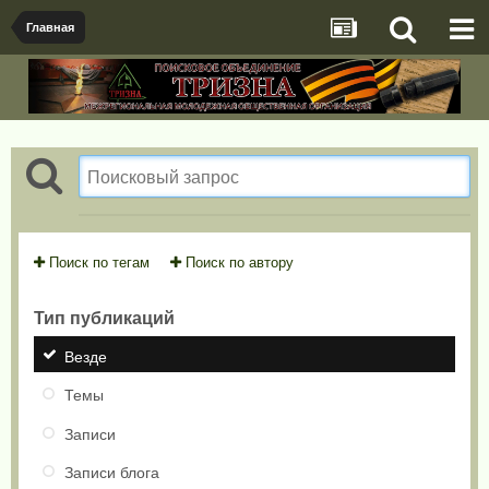
Главная
Поиск по тегам
Поиск по автору
Тип публикаций
Везде
Темы
Записи
Записи блога