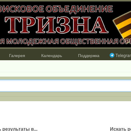
Галерея
Календарь
Поддержка
Telegra
 результаты в...
Искать р