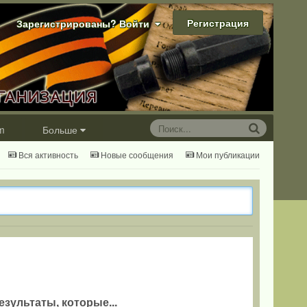
Регистрация
Зарегистрированы? Войти
m
Больше
Вся активность
Новые сообщения
Мои публикации
езультаты, которые...