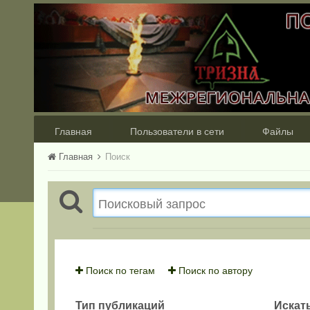
Главная
Пользователи в сети
Файлы
Главная
Поиск
Поиск по тегам
Поиск по автору
Тип публикаций
Искать