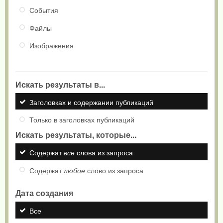
События
Файлы
Изображения
Искать результаты в...
Заголовках и содержании публикаций
Только в заголовках публикаций
Искать результаты, которые...
Содержат
все
слова из запроса
Содержат
любое
слово из запроса
Дата создания
Все