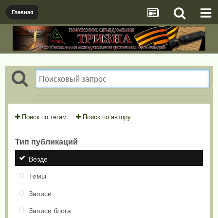
Главная
Поиск по тегам
Поиск по автору
Тип публикаций
Везде
Темы
Записи
Записи блога