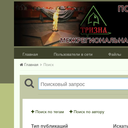
Главная
Пользователи в сети
Файлы
Главная
Поиск
Поиск по тегам
Поиск по автору
Тип публикаций
Искать