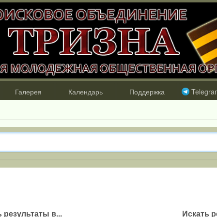
Галерея
Календарь
Поддержка
Telegra
 результаты в...
Искать р