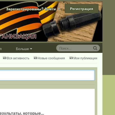
Регистрация
Зарегистрированы? Войти
m
Больше
Вся активность
Новые сообщения
Мои публикации
езультаты, которые...