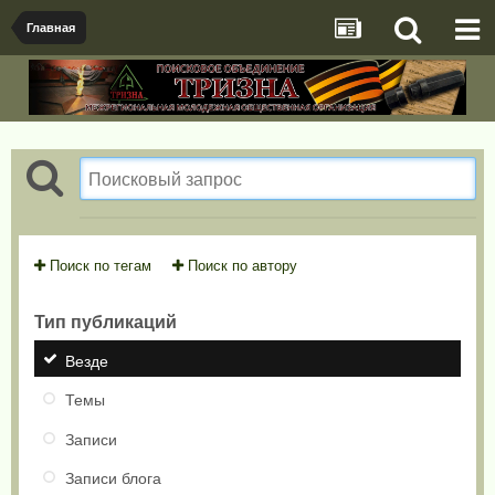
Главная
Поиск по тегам
Поиск по автору
Тип публикаций
Везде
Темы
Записи
Записи блога