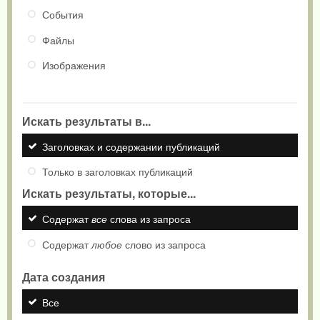
События
Файлы
Изображения
Искать результаты в...
Заголовках и содержании публикаций
Только в заголовках публикаций
Искать результаты, которые...
Содержат
все
слова из запроса
Содержат
любое
слово из запроса
Дата создания
Все