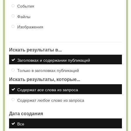
События
Файлы
Изображения
Искать результаты в...
Заголовках и содержании публикаций
Только в заголовках публикаций
Искать результаты, которые...
Содержат
все
слова из запроса
Содержат
любое
слово из запроса
Дата создания
Все