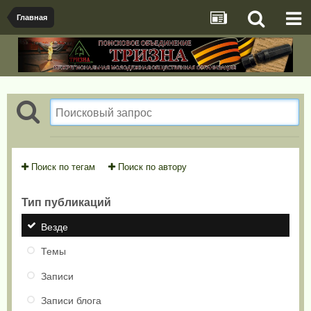
Главная
Поиск по тегам
Поиск по автору
Тип публикаций
Везде
Темы
Записи
Записи блога