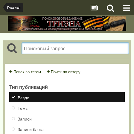
Главная
Поиск по тегам
Поиск по автору
Тип публикаций
Везде
Темы
Записи
Записи блога