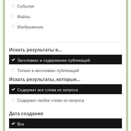
События
Файлы
Изображения
Искать результаты в...
Заголовках и содержании публикаций
Только в заголовках публикаций
Искать результаты, которые...
Содержат
все
слова из запроса
Содержат
любое
слово из запроса
Дата создания
Все