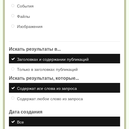
События
Файлы
Изображения
Искать результаты в...
Заголовках и содержании публикаций
Только в заголовках публикаций
Искать результаты, которые...
Содержат
все
слова из запроса
Содержат
любое
слово из запроса
Дата создания
Все