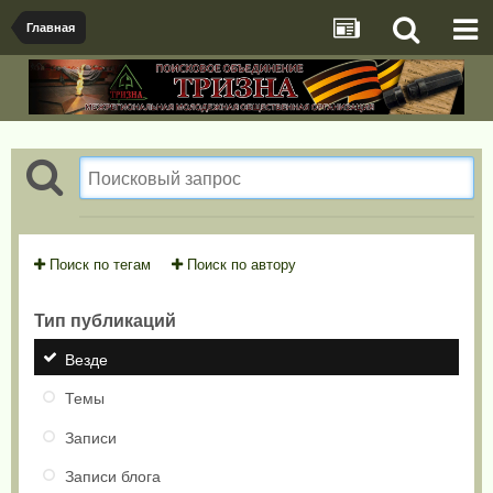
Главная
Поиск по тегам
Поиск по автору
Тип публикаций
Везде
Темы
Записи
Записи блога