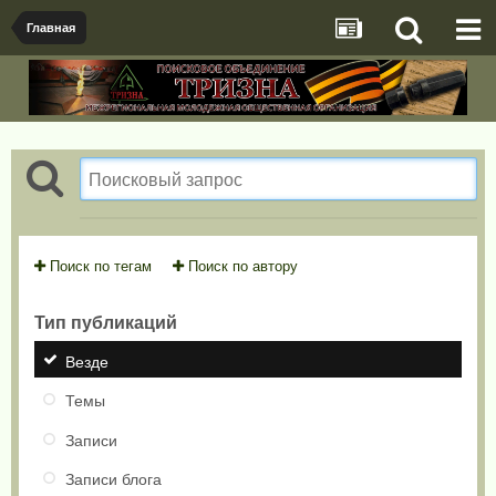
Главная
Поиск по тегам
Поиск по автору
Тип публикаций
Везде
Темы
Записи
Записи блога