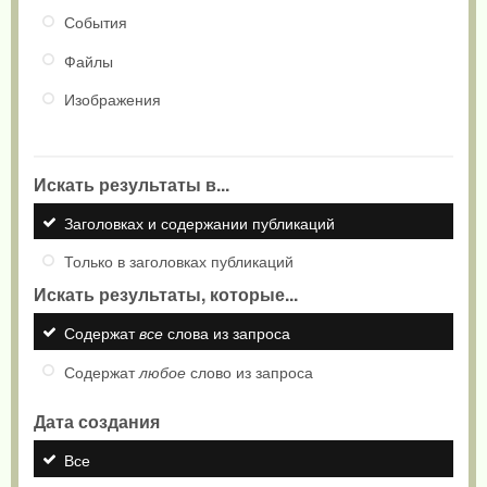
События
Файлы
Изображения
Искать результаты в...
Заголовках и содержании публикаций
Только в заголовках публикаций
Искать результаты, которые...
Содержат
все
слова из запроса
Содержат
любое
слово из запроса
Дата создания
Все