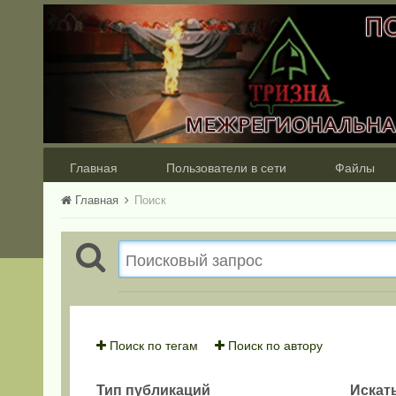
Главная
Пользователи в сети
Файлы
Главная
Поиск
Поиск по тегам
Поиск по автору
Тип публикаций
Искать