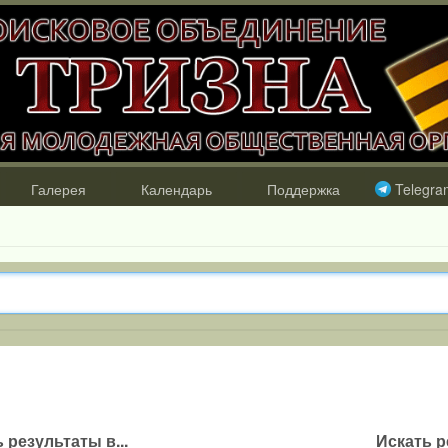
Галерея
Календарь
Поддержка
Telegra
 результаты в...
Искать р