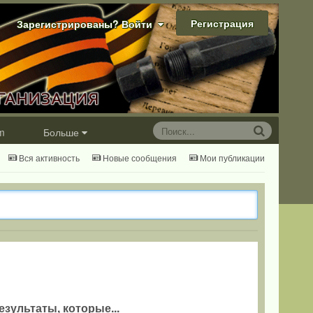
Регистрация
Зарегистрированы? Войти
m
Больше
Вся активность
Новые сообщения
Мои публикации
езультаты, которые...