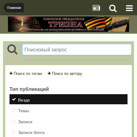
Главная
Поиск по тегам
Поиск по автору
Тип публикаций
Везде
Темы
Записи
Записи блога