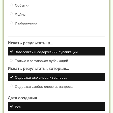
События
Файлы
Изображения
Искать результаты в...
Заголовках и содержании публикаций
Только в заголовках публикаций
Искать результаты, которые...
Содержат
все
слова из запроса
Содержат
любое
слово из запроса
Дата создания
Все