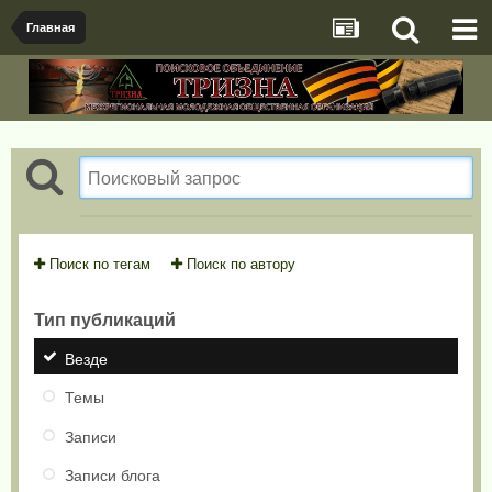
Главная
Поиск по тегам
Поиск по автору
Тип публикаций
Везде
Темы
Записи
Записи блога