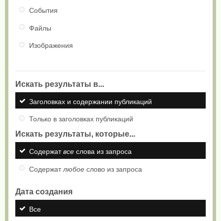
События
Файлы
Изображения
Искать результаты в...
Заголовках и содержании публикаций
Только в заголовках публикаций
Искать результаты, которые...
Содержат
все
слова из запроса
Содержат
любое
слово из запроса
Дата создания
Все