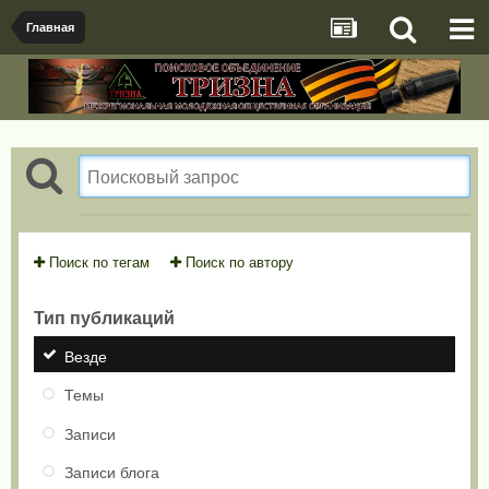
Главная
Поиск по тегам
Поиск по автору
Тип публикаций
Везде
Темы
Записи
Записи блога