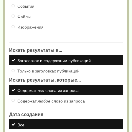
События
Файлы
Изображения
Искать результаты в...
Заголовках и содержании публикаций
Только в заголовках публикаций
Искать результаты, которые...
Содержат
все
слова из запроса
Содержат
любое
слово из запроса
Дата создания
Все