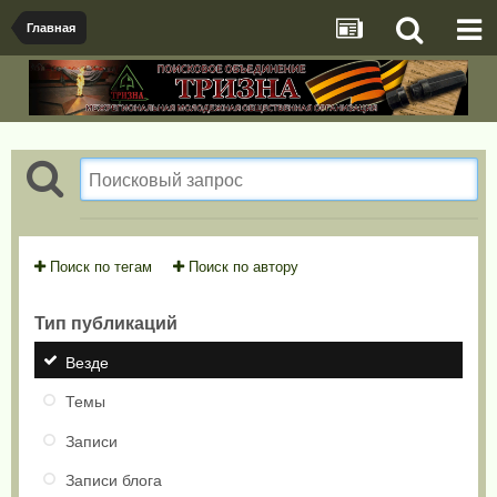
Главная
Поиск по тегам
Поиск по автору
Тип публикаций
Везде
Темы
Записи
Записи блога