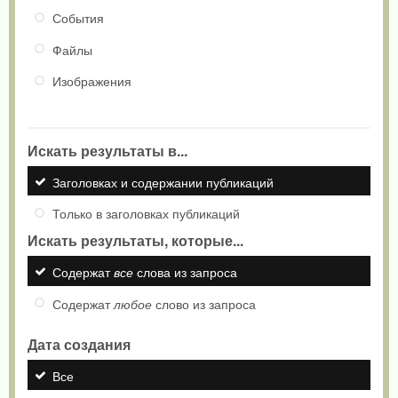
События
Файлы
Изображения
Искать результаты в...
Заголовках и содержании публикаций
Только в заголовках публикаций
Искать результаты, которые...
Содержат
все
слова из запроса
Содержат
любое
слово из запроса
Дата создания
Все