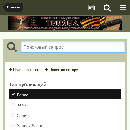
Главная
Поиск по тегам
Поиск по автору
Тип публикаций
Везде
Темы
Записи
Записи блога