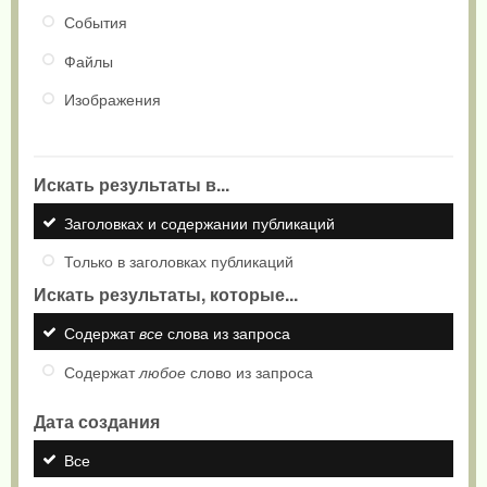
События
Файлы
Изображения
Искать результаты в...
Заголовках и содержании публикаций
Только в заголовках публикаций
Искать результаты, которые...
Содержат
все
слова из запроса
Содержат
любое
слово из запроса
Дата создания
Все