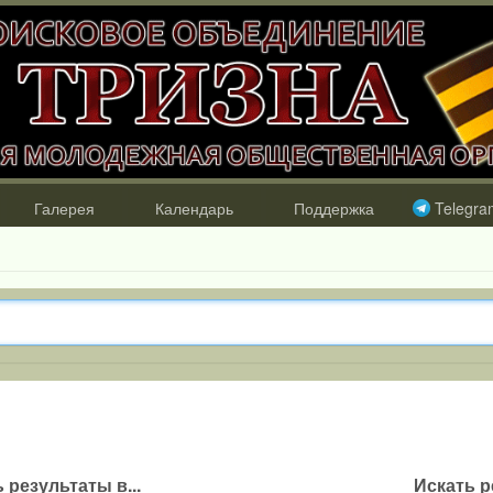
Галерея
Календарь
Поддержка
Telegra
 результаты в...
Искать р