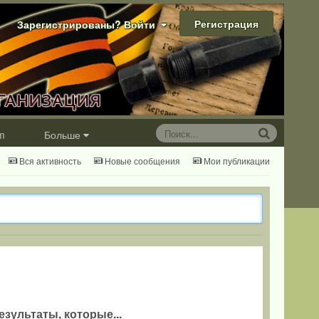
Регистрация
Зарегистрированы? Войти
m
Больше
Вся активность
Новые сообщения
Мои публикации
езультаты, которые...