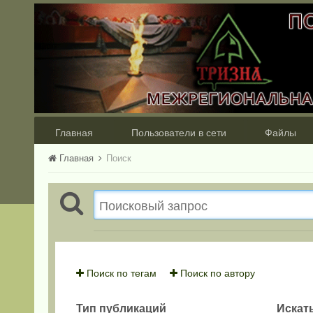
Главная
Пользователи в сети
Файлы
Главная
Поиск
Поиск по тегам
Поиск по автору
Тип публикаций
Искать