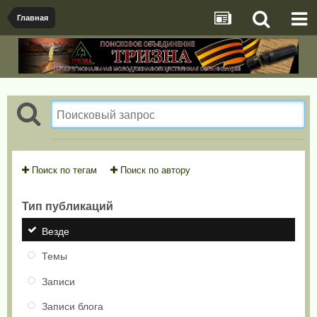
Главная
Поиск по тегам
Поиск по автору
Тип публикаций
Везде
Темы
Записи
Записи блога