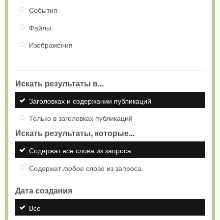
События
Файлы
Изображения
Искать результаты в...
Заголовках и содержании публикаций
Только в заголовках публикаций
Искать результаты, которые...
Содержат
все
слова из запроса
Содержат
любое
слово из запроса
Дата создания
Все