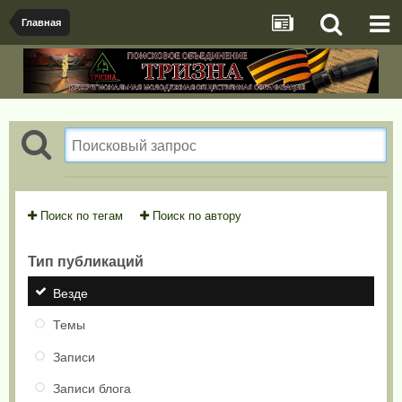
Главная
Поиск по тегам
Поиск по автору
Тип публикаций
Везде
Темы
Записи
Записи блога