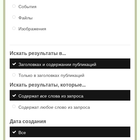
События
Файлы
Изображения
Искать результаты в...
Заголовках и содержании публикаций
Только в заголовках публикаций
Искать результаты, которые...
Содержат
все
слова из запроса
Содержат
любое
слово из запроса
Дата создания
Все