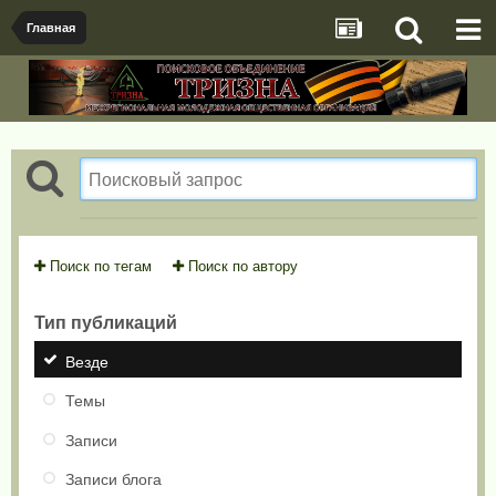
Главная
Поиск по тегам
Поиск по автору
Тип публикаций
Везде
Темы
Записи
Записи блога