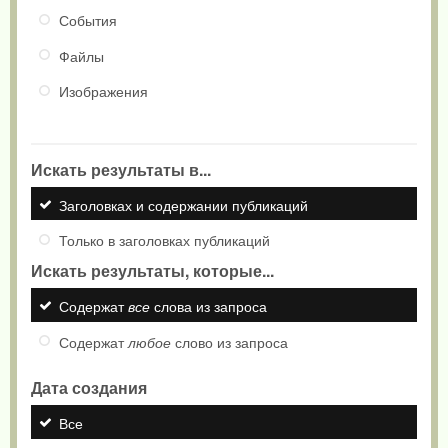
События
Файлы
Изображения
Искать результаты в...
Заголовках и содержании публикаций
Только в заголовках публикаций
Искать результаты, которые...
Содержат
все
слова из запроса
Содержат
любое
слово из запроса
Дата создания
Все