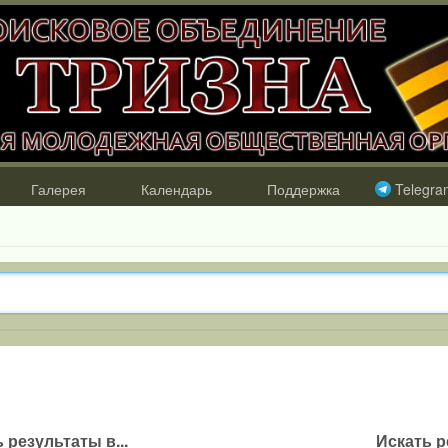
Галерея
Календарь
Поддержка
Telegra
 результаты в...
Искать р