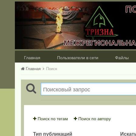
Главная
Пользователи в сети
Файлы
Главная
Поиск
Поиск по тегам
Поиск по автору
Тип публикаций
Искать