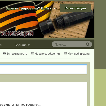
Регистрация
Зарегистрированы? Войти
m
Больше
Вся активность
Новые сообщения
Мои публикации
езультаты, которые...